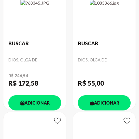
BUSCAR
BUSCAR
Autor
Autor
DIOS, OLGA DE
DIOS, OLGA DE
R$ 246,54
R$ 172
,58
R$ 55
,00
ADICIONAR
ADICIONAR