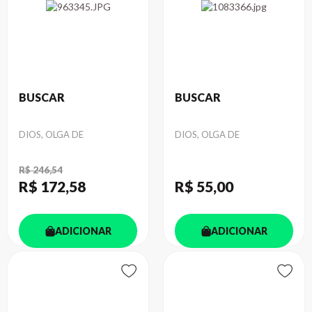
BUSCAR
BUSCAR
Autor
Autor
DIOS, OLGA DE
DIOS, OLGA DE
R$ 246,54
R$ 172
,58
R$ 55
,00
ADICIONAR
ADICIONAR