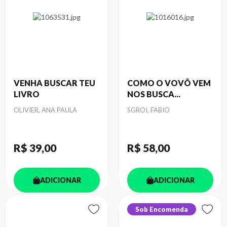
VENHA BUSCAR TEU
COMO O VOVÔ VEM
LIVRO
NOS BUSCA...
Autor
Autor
OLIVIER, ANA PAULA
SGROI, FABIO
R$ 39
,00
R$ 58
,00
ADICIONAR
ADICIONAR
Sob Encomenda