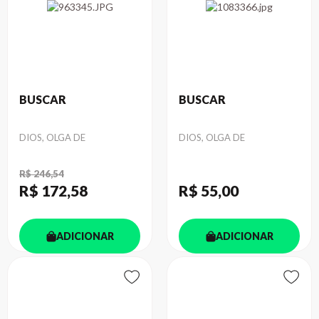
BUSCAR
BUSCAR
Autor
Autor
DIOS, OLGA DE
DIOS, OLGA DE
R$ 246,54
R$ 172
,58
R$ 55
,00
ADICIONAR
ADICIONAR