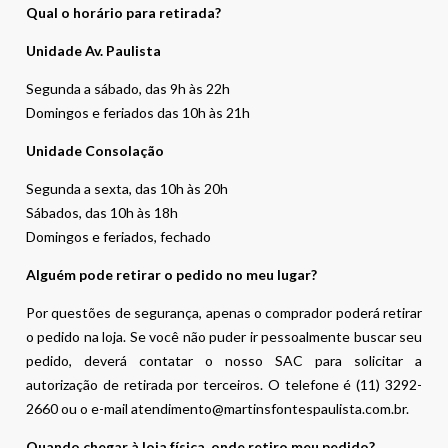
Qual o horário para retirada?
Unidade Av. Paulista
Segunda a sábado, das 9h às 22h
Domingos e feriados das 10h às 21h
Unidade Consolação
Segunda a sexta, das 10h às 20h
Sábados, das 10h às 18h
Domingos e feriados, fechado
Alguém pode retirar o pedido no meu lugar?
Por questões de segurança, apenas o comprador poderá retirar
o pedido na loja. Se você não puder ir pessoalmente buscar seu
pedido, deverá contatar o nosso SAC para solicitar a
autorização de retirada por terceiros. O telefone é (11) 3292-
2660 ou o e-mail atendimento@martinsfontespaulista.com.br.
Quando chegar à loja física, onde retiro meu pedido?