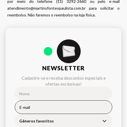
por meio do telefone (11) 3292-2660 ou pelo e-mail
atendimento@martinsfontespaulista.com.br para solicitar o
reembolso. Não faremos o reembolso na loja física.
NEWSLETTER
Cadastre-se e receba descontos especiais e
ofertas exclusivas!
Gêneros favoritos