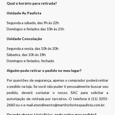
Qual o horário para retirada?
Unidade Av. Paulista
Segunda a sábado, das 9h às 22h
Domingos e feriados das 10h às 21h
Unidade Consolação
Segunda a sexta, das 10h às 20h
Sábados, das 10h às 18h
Domingos e feriados, fechado
Alguém pode retirar o pedido no meu lugar?
Por questões de segurança, apenas o comprador poderá retirar
o pedido na loja. Se você não puder ir pessoalmente buscar seu
pedido, deverá contatar o nosso SAC para solicitar a
autorização de retirada por terceiros. O telefone é (11) 3292-
2660 ou o e-mail atendimento@martinsfontespaulista.com.br.
Quando chegar à loja física, onde retiro meu pedido?