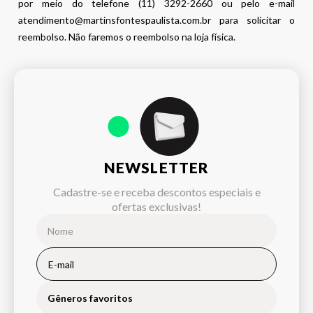
por meio do telefone (11) 3292-2660 ou pelo e-mail
atendimento@martinsfontespaulista.com.br para solicitar o
reembolso. Não faremos o reembolso na loja física.
NEWSLETTER
Cadastre-se e receba descontos especiais e
ofertas exclusivas!
Gêneros favoritos