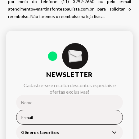
por meio do telefone (11) 3292-2660 ou pelo e-mail
atendimento@martinsfontespaulista.com.br para solicitar o
reembolso. Não faremos o reembolso na loja física.
NEWSLETTER
Cadastre-se e receba descontos especiais e
ofertas exclusivas!
Gêneros favoritos