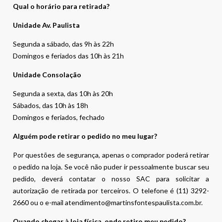
Qual o horário para retirada?
Unidade Av. Paulista
Segunda a sábado, das 9h às 22h
Domingos e feriados das 10h às 21h
Unidade Consolação
Segunda a sexta, das 10h às 20h
Sábados, das 10h às 18h
Domingos e feriados, fechado
Alguém pode retirar o pedido no meu lugar?
Por questões de segurança, apenas o comprador poderá retirar
o pedido na loja. Se você não puder ir pessoalmente buscar seu
pedido, deverá contatar o nosso SAC para solicitar a
autorização de retirada por terceiros. O telefone é (11) 3292-
2660 ou o e-mail atendimento@martinsfontespaulista.com.br.
Quando chegar à loja física, onde retiro meu pedido?