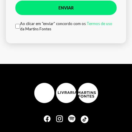
ENVIAR
Ao clicar em “enviar” concordo com os
Termos de uso
da Martins Fontes