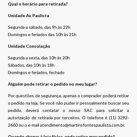
Qual o horário para retirada?
Unidade Av. Paulista
Segunda a sábado, das 9h às 22h
Domingos e feriados das 10h às 21h
Unidade Consolação
Segunda a sexta, das 10h às 20h
Sábados, das 10h às 18h
Domingos e feriados, fechado
Alguém pode retirar o pedido no meu lugar?
Por questões de segurança, apenas o comprador poderá retirar
o pedido na loja. Se você não puder ir pessoalmente buscar seu
pedido, deverá contatar o nosso SAC para solicitar a
autorização de retirada por terceiros. O telefone é (11) 3292-
2660 ou o e-mail atendimento@martinsfontespaulista.com.br.
Quando chegar à loja física, onde retiro meu pedido?