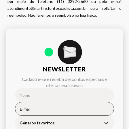
por meio do telefone (11) 3292-2660 ou pelo e-mail
atendimento@martinsfontespaulista.com.br para solicitar o
reembolso. Não faremos o reembolso na loja física.
NEWSLETTER
Cadastre-se e receba descontos especiais e
ofertas exclusivas!
Gêneros favoritos