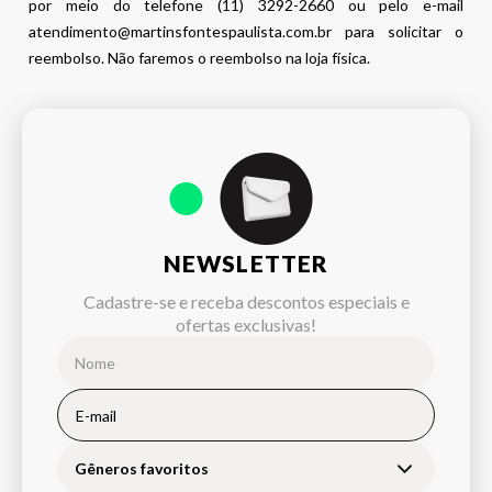
por meio do telefone (11) 3292-2660 ou pelo e-mail
atendimento@martinsfontespaulista.com.br para solicitar o
reembolso. Não faremos o reembolso na loja física.
NEWSLETTER
Cadastre-se e receba descontos especiais e
ofertas exclusivas!
Gêneros favoritos