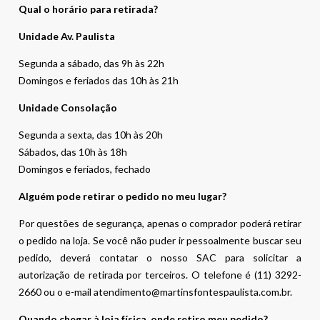
Qual o horário para retirada?
Unidade Av. Paulista
Segunda a sábado, das 9h às 22h
Domingos e feriados das 10h às 21h
Unidade Consolação
Segunda a sexta, das 10h às 20h
Sábados, das 10h às 18h
Domingos e feriados, fechado
Alguém pode retirar o pedido no meu lugar?
Por questões de segurança, apenas o comprador poderá retirar
o pedido na loja. Se você não puder ir pessoalmente buscar seu
pedido, deverá contatar o nosso SAC para solicitar a
autorização de retirada por terceiros. O telefone é (11) 3292-
2660 ou o e-mail atendimento@martinsfontespaulista.com.br.
Quando chegar à loja física, onde retiro meu pedido?