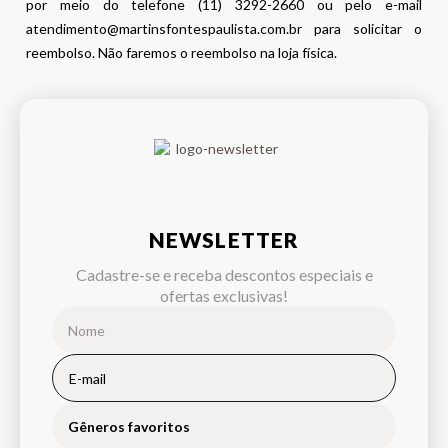
por meio do telefone (11) 3292-2660 ou pelo e-mail
atendimento@martinsfontespaulista.com.br para solicitar o
reembolso. Não faremos o reembolso na loja física.
NEWSLETTER
Cadastre-se e receba descontos especiais e
ofertas exclusivas!
Gêneros favoritos