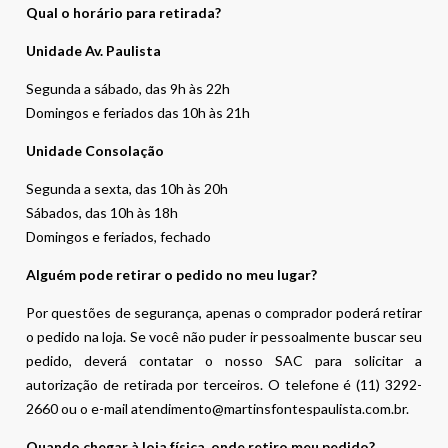
Qual o horário para retirada?
Unidade Av. Paulista
Segunda a sábado, das 9h às 22h
Domingos e feriados das 10h às 21h
Unidade Consolação
Segunda a sexta, das 10h às 20h
Sábados, das 10h às 18h
Domingos e feriados, fechado
Alguém pode retirar o pedido no meu lugar?
Por questões de segurança, apenas o comprador poderá retirar
o pedido na loja. Se você não puder ir pessoalmente buscar seu
pedido, deverá contatar o nosso SAC para solicitar a
autorização de retirada por terceiros. O telefone é (11) 3292-
2660 ou o e-mail atendimento@martinsfontespaulista.com.br.
Quando chegar à loja física, onde retiro meu pedido?