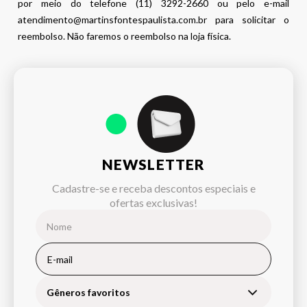
por meio do telefone (11) 3292-2660 ou pelo e-mail
atendimento@martinsfontespaulista.com.br para solicitar o
reembolso. Não faremos o reembolso na loja física.
NEWSLETTER
Cadastre-se e receba descontos especiais e
ofertas exclusivas!
Gêneros favoritos