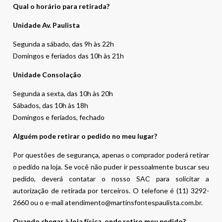
Qual o horário para retirada?
Unidade Av. Paulista
Segunda a sábado, das 9h às 22h
Domingos e feriados das 10h às 21h
Unidade Consolação
Segunda a sexta, das 10h às 20h
Sábados, das 10h às 18h
Domingos e feriados, fechado
Alguém pode retirar o pedido no meu lugar?
Por questões de segurança, apenas o comprador poderá retirar
o pedido na loja. Se você não puder ir pessoalmente buscar seu
pedido, deverá contatar o nosso SAC para solicitar a
autorização de retirada por terceiros. O telefone é (11) 3292-
2660 ou o e-mail atendimento@martinsfontespaulista.com.br.
Quando chegar à loja física, onde retiro meu pedido?