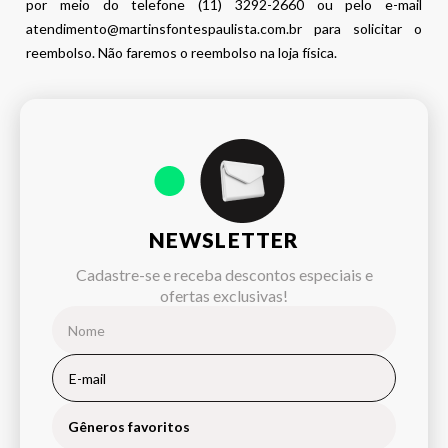
por meio do telefone (11) 3292-2660 ou pelo e-mail
atendimento@martinsfontespaulista.com.br para solicitar o
reembolso. Não faremos o reembolso na loja física.
NEWSLETTER
Cadastre-se e receba descontos especiais e
ofertas exclusivas!
Gêneros favoritos