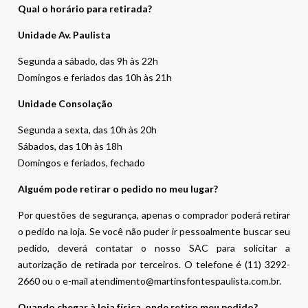
Qual o horário para retirada?
Unidade Av. Paulista
Segunda a sábado, das 9h às 22h
Domingos e feriados das 10h às 21h
Unidade Consolação
Segunda a sexta, das 10h às 20h
Sábados, das 10h às 18h
Domingos e feriados, fechado
Alguém pode retirar o pedido no meu lugar?
Por questões de segurança, apenas o comprador poderá retirar
o pedido na loja. Se você não puder ir pessoalmente buscar seu
pedido, deverá contatar o nosso SAC para solicitar a
autorização de retirada por terceiros. O telefone é (11) 3292-
2660 ou o e-mail atendimento@martinsfontespaulista.com.br.
Quando chegar à loja física, onde retiro meu pedido?