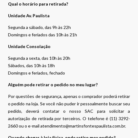
Qual o horário para retirada?
Unidade Av. Paulista
Segunda a sábado, das 9h às 22h
Domingos e feriados das 10h às 21h
Unidade Consolação
Segunda a sexta, das 10h às 20h
Sábados, das 10h às 18h
Domingos e feriados, fechado
Alguém pode retirar o pedido no meu lugar?
Por questões de segurança, apenas o comprador poderá retirar
o pedido na loja. Se você não puder ir pessoalmente buscar seu
pedido, deverá contatar o nosso SAC para solicitar a
autorização de retirada por terceiros. O telefone é (11) 3292-
2660 ou o e-mail atendimento@martinsfontespaulista.com.br.
Quando chegar à loja física, onde retiro meu pedido?