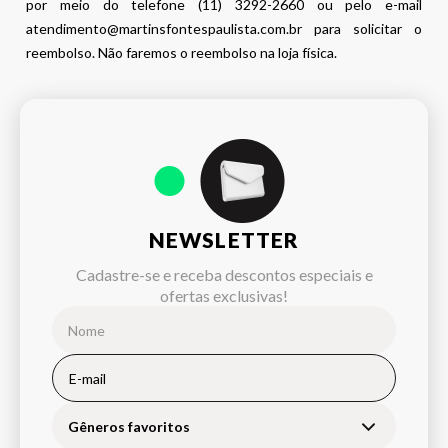
por meio do telefone (11) 3292-2660 ou pelo e-mail
atendimento@martinsfontespaulista.com.br para solicitar o
reembolso. Não faremos o reembolso na loja física.
NEWSLETTER
Cadastre-se e receba descontos especiais e
ofertas exclusivas!
Gêneros favoritos