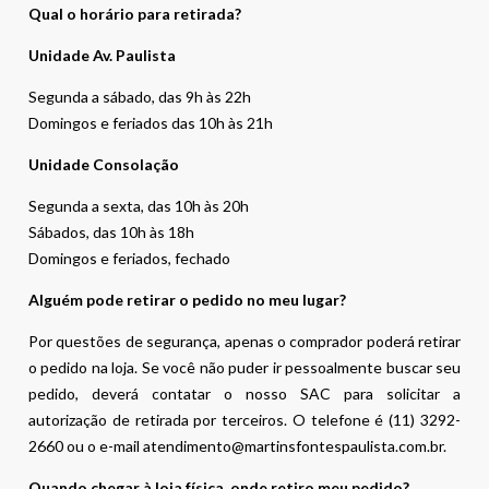
Qual o horário para retirada?
Unidade Av. Paulista
Segunda a sábado, das 9h às 22h
Domingos e feriados das 10h às 21h
Unidade Consolação
Segunda a sexta, das 10h às 20h
Sábados, das 10h às 18h
Domingos e feriados, fechado
Alguém pode retirar o pedido no meu lugar?
Por questões de segurança, apenas o comprador poderá retirar
o pedido na loja. Se você não puder ir pessoalmente buscar seu
pedido, deverá contatar o nosso SAC para solicitar a
autorização de retirada por terceiros. O telefone é (11) 3292-
2660 ou o e-mail atendimento@martinsfontespaulista.com.br.
Quando chegar à loja física, onde retiro meu pedido?