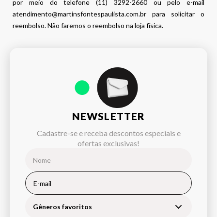
por meio do telefone (11) 3292-2660 ou pelo e-mail
atendimento@martinsfontespaulista.com.br para solicitar o
reembolso. Não faremos o reembolso na loja física.
NEWSLETTER
Cadastre-se e receba descontos especiais e
ofertas exclusivas!
Gêneros favoritos