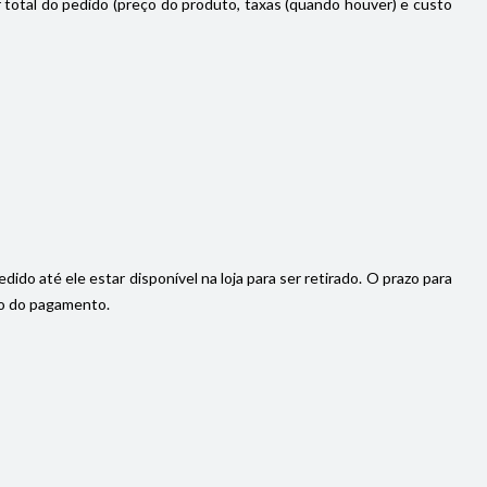
or total do pedido (preço do produto, taxas (quando houver) e custo
do até ele estar disponível na loja para ser retirado. O prazo para
ção do pagamento.