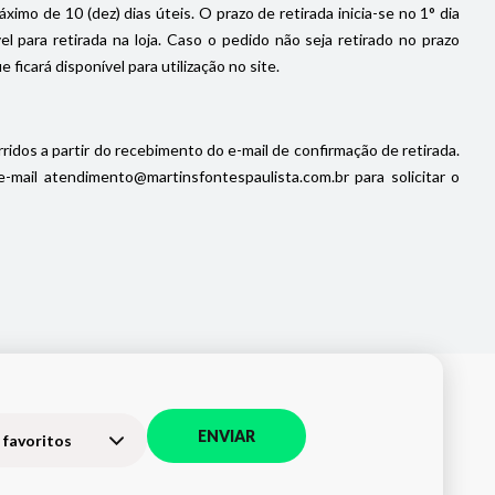
imo de 10 (dez) dias úteis. O prazo de retirada inicia-se no 1° dia
 para retirada na loja. Caso o pedido não seja retirado no prazo
icará disponível para utilização no site.
ridos a partir do recebimento do e-mail de confirmação de retirada.
ail atendimento@martinsfontespaulista.com.br para solicitar o
ENVIAR
 favoritos