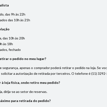
ulista
do, das 9h às 22h
iados das 10h às 21h
olação
, das 10h às 20h
0h às 18h
iados, fechado
tirar o pedido no meu lugar?
 segurança, apenas o comprador poderá retirar o pedido na loja. Se vo
solicitar a autorização de retirada por terceiros. O telefone é (11) 32
à loja física, onde retiro meu pedido?
, dirija-se ao setor de reservas.
máximo para retirada do pedido?