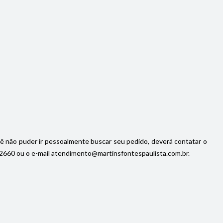
cê não puder ir pessoalmente buscar seu pedido, deverá contatar o
92-2660 ou o e-mail atendimento@martinsfontespaulista.com.br.