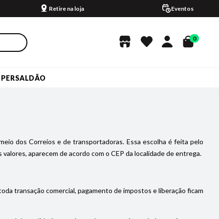
Retire na loja
Eventos
0
UPERSALDÃO
meio dos Correios e de transportadoras. Essa escolha é feita pelo
 valores, aparecem de acordo com o CEP da localidade de entrega.
 toda transação comercial, pagamento de impostos e liberação ficam