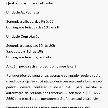
Qual o horário para retirada?
Unidade Av. Paulista
Segunda a sábado, das 9h às 22h
Domingos e feriados das 10h às 21h
Unidade Consolação
Segunda a sexta, das 10h às 20h
Sábados, das 10h às 18h
Domingos e feriados, fechado
Alguém pode retirar o pedido no meu lugar?
Por questões de segurança, apenas o comprador poderá retirar
o pedido na loja. Se você não puder ir pessoalmente buscar seu
pedido, deverá contatar o nosso SAC para solicitar a
autorização de retirada por terceiros. O telefone é (11) 3292-
2660 ou o e-mail atendimento@martinsfontespaulista.com.br.
Quando chegar à loja física, onde retiro meu pedido?