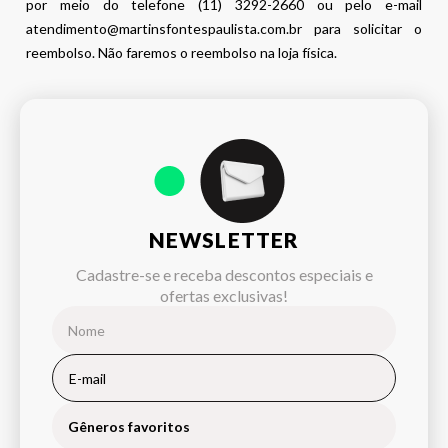
por meio do telefone (11) 3292-2660 ou pelo e-mail
atendimento@martinsfontespaulista.com.br para solicitar o
reembolso. Não faremos o reembolso na loja física.
NEWSLETTER
Cadastre-se e receba descontos especiais e
ofertas exclusivas!
Gêneros favoritos