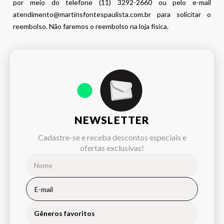
por meio do telefone (11) 3292-2660 ou pelo e-mail
atendimento@martinsfontespaulista.com.br para solicitar o
reembolso. Não faremos o reembolso na loja física.
NEWSLETTER
Cadastre-se e receba descontos especiais e
ofertas exclusivas!
Gêneros favoritos