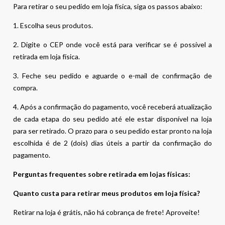
Para retirar o seu pedido em loja física, siga os passos abaixo:
1. Escolha seus produtos.
2. Digite o CEP onde você está para verificar se é possível a
retirada em loja física.
3. Feche seu pedido e aguarde o e-mail de confirmação de
compra.
4. Após a confirmação do pagamento, você receberá atualização
de cada etapa do seu pedido até ele estar disponível na loja
para ser retirado. O prazo para o seu pedido estar pronto na loja
escolhida é de 2 (dois) dias úteis a partir da confirmação do
pagamento.
Perguntas frequentes sobre retirada em lojas físicas:
Quanto custa para retirar meus produtos em loja física?
Retirar na loja é grátis, não há cobrança de frete! Aproveite!