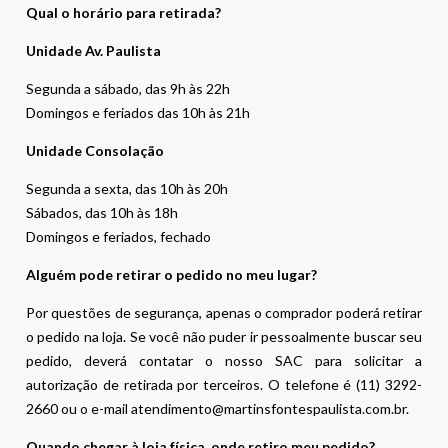
Qual o horário para retirada?
Unidade Av. Paulista
Segunda a sábado, das 9h às 22h
Domingos e feriados das 10h às 21h
Unidade Consolação
Segunda a sexta, das 10h às 20h
Sábados, das 10h às 18h
Domingos e feriados, fechado
Alguém pode retirar o pedido no meu lugar?
Por questões de segurança, apenas o comprador poderá retirar
o pedido na loja. Se você não puder ir pessoalmente buscar seu
pedido, deverá contatar o nosso SAC para solicitar a
autorização de retirada por terceiros. O telefone é (11) 3292-
2660 ou o e-mail atendimento@martinsfontespaulista.com.br.
Quando chegar à loja física, onde retiro meu pedido?