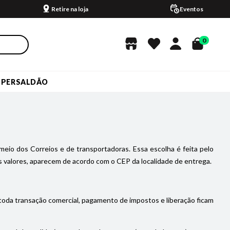
Retire na loja
Eventos
0
UPERSALDÃO
meio dos Correios e de transportadoras. Essa escolha é feita pelo
 valores, aparecem de acordo com o CEP da localidade de entrega.
 toda transação comercial, pagamento de impostos e liberação ficam