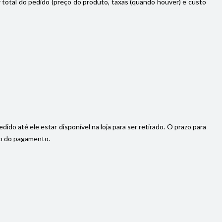
or total do pedido (preço do produto, taxas (quando houver) e custo
do até ele estar disponível na loja para ser retirado. O prazo para
ção do pagamento.