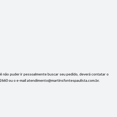
cê não puder ir pessoalmente buscar seu pedido, deverá contatar o
92-2660 ou o e-mail atendimento@martinsfontespaulista.com.br.