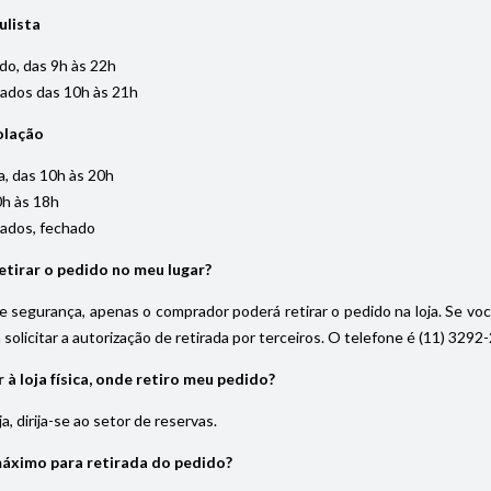
ulista
do, das 9h às 22h
iados das 10h às 21h
olação
, das 10h às 20h
0h às 18h
iados, fechado
tirar o pedido no meu lugar?
 segurança, apenas o comprador poderá retirar o pedido na loja. Se vo
solicitar a autorização de retirada por terceiros. O telefone é (11) 32
à loja física, onde retiro meu pedido?
, dirija-se ao setor de reservas.
máximo para retirada do pedido?