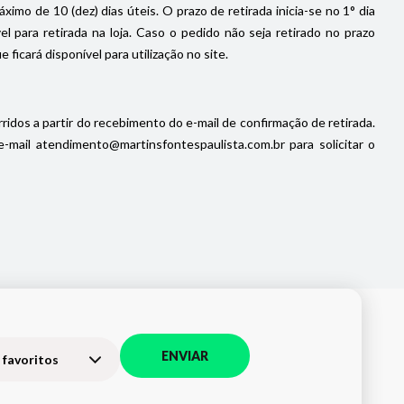
imo de 10 (dez) dias úteis. O prazo de retirada inicia-se no 1° dia
 para retirada na loja. Caso o pedido não seja retirado no prazo
icará disponível para utilização no site.
ridos a partir do recebimento do e-mail de confirmação de retirada.
ail atendimento@martinsfontespaulista.com.br para solicitar o
ENVIAR
 favoritos