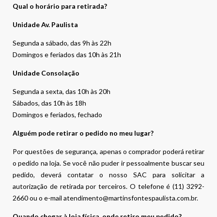
Qual o horário para retirada?
Unidade Av. Paulista
Segunda a sábado, das 9h às 22h
Domingos e feriados das 10h às 21h
Unidade Consolação
Segunda a sexta, das 10h às 20h
Sábados, das 10h às 18h
Domingos e feriados, fechado
Alguém pode retirar o pedido no meu lugar?
Por questões de segurança, apenas o comprador poderá retirar
o pedido na loja. Se você não puder ir pessoalmente buscar seu
pedido, deverá contatar o nosso SAC para solicitar a
autorização de retirada por terceiros. O telefone é (11) 3292-
2660 ou o e-mail atendimento@martinsfontespaulista.com.br.
Quando chegar à loja física, onde retiro meu pedido?