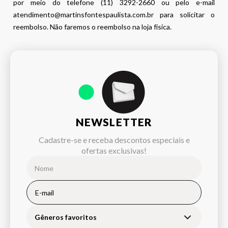
por meio do telefone (11) 3292-2660 ou pelo e-mail
atendimento@martinsfontespaulista.com.br para solicitar o
reembolso. Não faremos o reembolso na loja física.
NEWSLETTER
Cadastre-se e receba descontos especiais e
ofertas exclusivas!
Gêneros favoritos