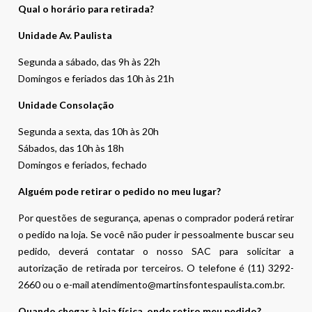
Qual o horário para retirada?
Unidade Av. Paulista
Segunda a sábado, das 9h às 22h
Domingos e feriados das 10h às 21h
Unidade Consolação
Segunda a sexta, das 10h às 20h
Sábados, das 10h às 18h
Domingos e feriados, fechado
Alguém pode retirar o pedido no meu lugar?
Por questões de segurança, apenas o comprador poderá retirar
o pedido na loja. Se você não puder ir pessoalmente buscar seu
pedido, deverá contatar o nosso SAC para solicitar a
autorização de retirada por terceiros. O telefone é (11) 3292-
2660 ou o e-mail atendimento@martinsfontespaulista.com.br.
Quando chegar à loja física, onde retiro meu pedido?