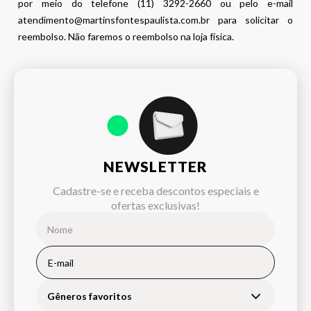
por meio do telefone (11) 3292-2660 ou pelo e-mail
atendimento@martinsfontespaulista.com.br para solicitar o
reembolso. Não faremos o reembolso na loja física.
NEWSLETTER
Cadastre-se e receba descontos especiais e
ofertas exclusivas!
Gêneros favoritos