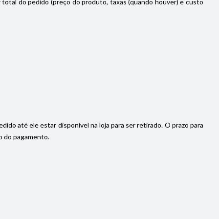
or total do pedido (preço do produto, taxas (quando houver) e custo
do até ele estar disponível na loja para ser retirado. O prazo para
ção do pagamento.