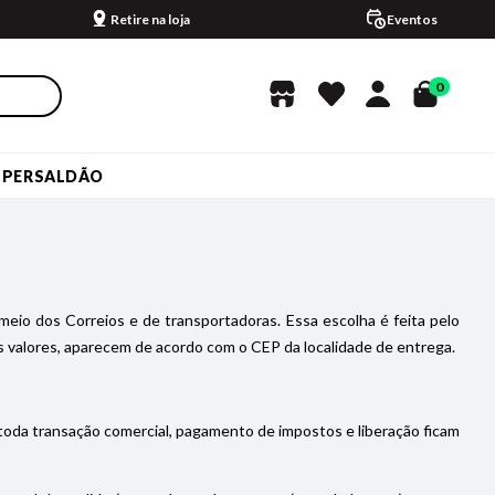
Retire na loja
Eventos
0
UPERSALDÃO
meio dos Correios e de transportadoras. Essa escolha é feita pelo
 valores, aparecem de acordo com o CEP da localidade de entrega.
 toda transação comercial, pagamento de impostos e liberação ficam