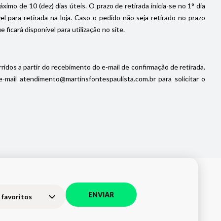
imo de 10 (dez) dias úteis. O prazo de retirada inicia-se no 1° dia
 para retirada na loja. Caso o pedido não seja retirado no prazo
icará disponível para utilização no site.
ridos a partir do recebimento do e-mail de confirmação de retirada.
ail atendimento@martinsfontespaulista.com.br para solicitar o
ENVIAR
 favoritos