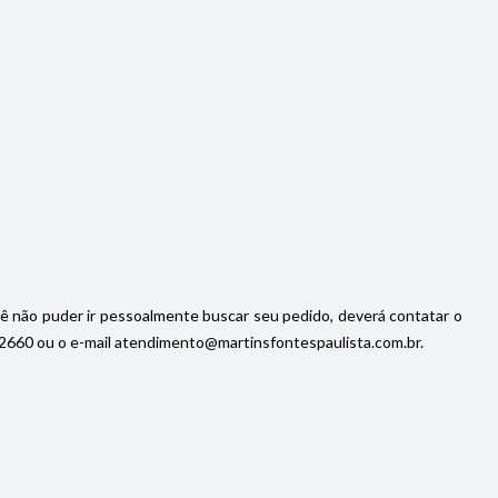
cê não puder ir pessoalmente buscar seu pedido, deverá contatar o
92-2660 ou o e-mail atendimento@martinsfontespaulista.com.br.