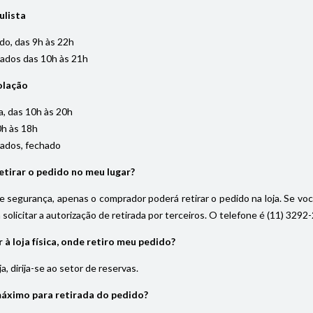
ulista
do, das 9h às 22h
iados das 10h às 21h
olação
, das 10h às 20h
0h às 18h
iados, fechado
tirar o pedido no meu lugar?
 segurança, apenas o comprador poderá retirar o pedido na loja. Se vo
solicitar a autorização de retirada por terceiros. O telefone é (11) 32
à loja física, onde retiro meu pedido?
, dirija-se ao setor de reservas.
máximo para retirada do pedido?