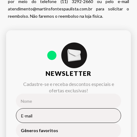
por meio do telefone (11) 3292-2660 ou pelo e-mail
atendimento@martinsfontespaulista.com.br para solicitar o
reembolso. Não faremos o reembolso na loja física.
NEWSLETTER
Cadastre-se e receba descontos especiais e
ofertas exclusivas!
Gêneros favoritos