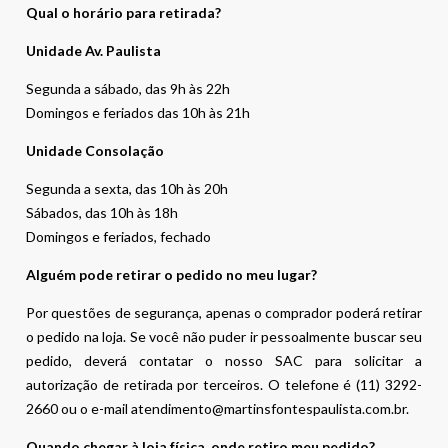
Qual o horário para retirada?
Unidade Av. Paulista
Segunda a sábado, das 9h às 22h
Domingos e feriados das 10h às 21h
Unidade Consolação
Segunda a sexta, das 10h às 20h
Sábados, das 10h às 18h
Domingos e feriados, fechado
Alguém pode retirar o pedido no meu lugar?
Por questões de segurança, apenas o comprador poderá retirar
o pedido na loja. Se você não puder ir pessoalmente buscar seu
pedido, deverá contatar o nosso SAC para solicitar a
autorização de retirada por terceiros. O telefone é (11) 3292-
2660 ou o e-mail atendimento@martinsfontespaulista.com.br.
Quando chegar à loja física, onde retiro meu pedido?