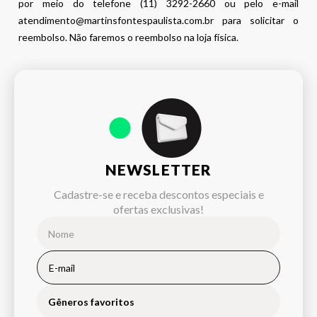
por meio do telefone (11) 3292-2660 ou pelo e-mail
atendimento@martinsfontespaulista.com.br para solicitar o
reembolso. Não faremos o reembolso na loja física.
NEWSLETTER
Cadastre-se e receba descontos especiais e
ofertas exclusivas!
Gêneros favoritos