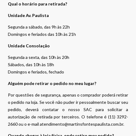
Qual o horário para retirada?
Unidade Av. Paulista
Segunda a sábado, das 9h às 22h
Domingos e feriados das 10h às 21h
Unidade Consolação
Segunda a sexta, das 10h às 20h
Sábados, das 10h às 18h
Domingos e feriados, fechado
Alguém pode retirar o pedido no meu lugar?
Por questões de segurança, apenas o comprador poderá retirar
o pedido na loja. Se você não puder ir pessoalmente buscar seu
pedido, deverá contatar o nosso SAC para solicitar a
autorização de retirada por terceiros. O telefone é (11) 3292-
2660 ou o e-mail atendimento@martinsfontespaulista.com.br.
Quando chegar à loja física, onde retiro meu pedido?