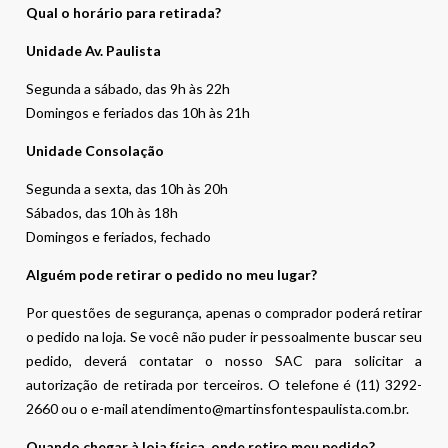
Qual o horário para retirada?
Unidade Av. Paulista
Segunda a sábado, das 9h às 22h
Domingos e feriados das 10h às 21h
Unidade Consolação
Segunda a sexta, das 10h às 20h
Sábados, das 10h às 18h
Domingos e feriados, fechado
Alguém pode retirar o pedido no meu lugar?
Por questões de segurança, apenas o comprador poderá retirar
o pedido na loja. Se você não puder ir pessoalmente buscar seu
pedido, deverá contatar o nosso SAC para solicitar a
autorização de retirada por terceiros. O telefone é (11) 3292-
2660 ou o e-mail atendimento@martinsfontespaulista.com.br.
Quando chegar à loja física, onde retiro meu pedido?