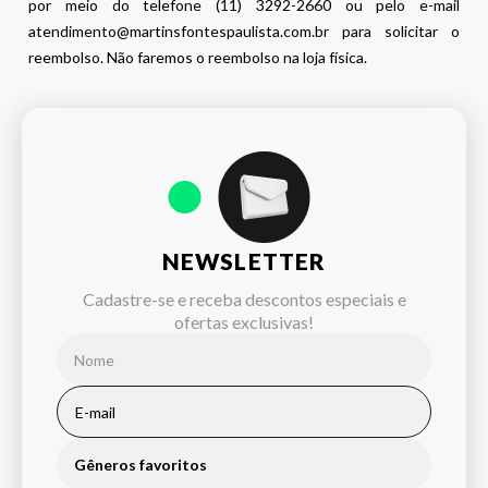
por meio do telefone (11) 3292-2660 ou pelo e-mail
atendimento@martinsfontespaulista.com.br para solicitar o
reembolso. Não faremos o reembolso na loja física.
NEWSLETTER
Cadastre-se e receba descontos especiais e
ofertas exclusivas!
Gêneros favoritos