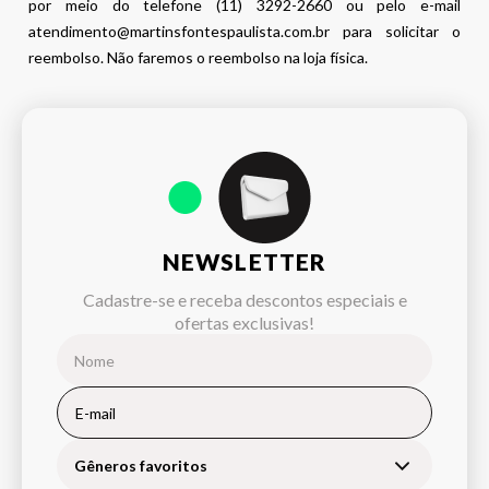
por meio do telefone (11) 3292-2660 ou pelo e-mail
atendimento@martinsfontespaulista.com.br para solicitar o
reembolso. Não faremos o reembolso na loja física.
NEWSLETTER
Cadastre-se e receba descontos especiais e
ofertas exclusivas!
Gêneros favoritos