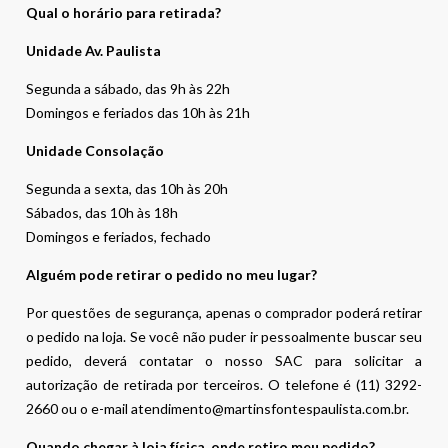
Qual o horário para retirada?
Unidade Av. Paulista
Segunda a sábado, das 9h às 22h
Domingos e feriados das 10h às 21h
Unidade Consolação
Segunda a sexta, das 10h às 20h
Sábados, das 10h às 18h
Domingos e feriados, fechado
Alguém pode retirar o pedido no meu lugar?
Por questões de segurança, apenas o comprador poderá retirar
o pedido na loja. Se você não puder ir pessoalmente buscar seu
pedido, deverá contatar o nosso SAC para solicitar a
autorização de retirada por terceiros. O telefone é (11) 3292-
2660 ou o e-mail atendimento@martinsfontespaulista.com.br.
Quando chegar à loja física, onde retiro meu pedido?