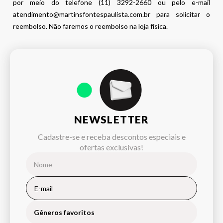
por meio do telefone (11) 3292-2660 ou pelo e-mail
atendimento@martinsfontespaulista.com.br para solicitar o
reembolso. Não faremos o reembolso na loja física.
NEWSLETTER
Cadastre-se e receba descontos especiais e
ofertas exclusivas!
Gêneros favoritos