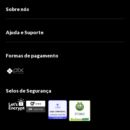
Sobre nós
Ajuda e Suporte
Formas de pagamento
Selos de Segurança
ÓTIMO