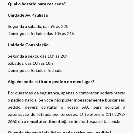
Qual o horário para retirada?
Unidade Av. Paulista
Segunda a sábado, das 9h às 22h
Domingos e feriados das 10h às 21h
Unidade Consolação
Segunda a sexta, das 10h às 20h
Sábados, das 10h às 18h
Domingos e feriados, fechado
Alguém pode retirar o pedido no meu lugar?
Por questões de segurança, apenas o comprador poderá retirar
o pedido na loja. Se você não puder ir pessoalmente buscar seu
pedido, deverá contatar o nosso SAC para solicitar a
autorização de retirada por terceiros. O telefone é (11) 3292-
2660 ou o e-mail atendimento@martinsfontespaulista.com.br.
Quando chegar à loja física, onde retiro meu pedido?