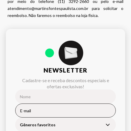
por meio do telefone (11) 3292-2660 ou pelo e-mail
atendimento@martinsfontespaulista.com.br para solicitar o
reembolso. Não faremos o reembolso na loja física.
NEWSLETTER
Cadastre-se e receba descontos especiais e
ofertas exclusivas!
Gêneros favoritos