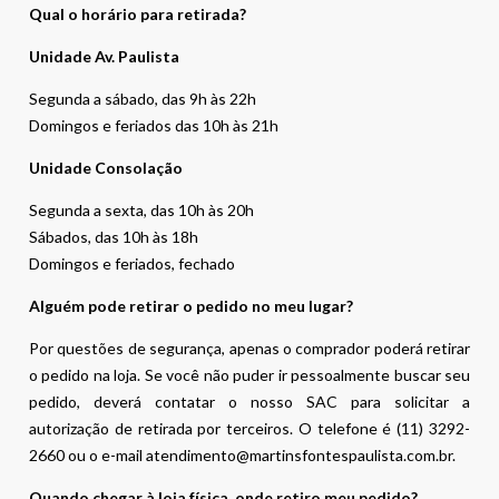
Qual o horário para retirada?
Unidade Av. Paulista
Segunda a sábado, das 9h às 22h
Domingos e feriados das 10h às 21h
Unidade Consolação
Segunda a sexta, das 10h às 20h
Sábados, das 10h às 18h
Domingos e feriados, fechado
Alguém pode retirar o pedido no meu lugar?
Por questões de segurança, apenas o comprador poderá retirar
o pedido na loja. Se você não puder ir pessoalmente buscar seu
pedido, deverá contatar o nosso SAC para solicitar a
autorização de retirada por terceiros. O telefone é (11) 3292-
2660 ou o e-mail atendimento@martinsfontespaulista.com.br.
Quando chegar à loja física, onde retiro meu pedido?