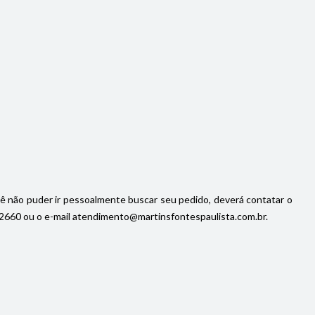
cê não puder ir pessoalmente buscar seu pedido, deverá contatar o
92-2660 ou o e-mail atendimento@martinsfontespaulista.com.br.