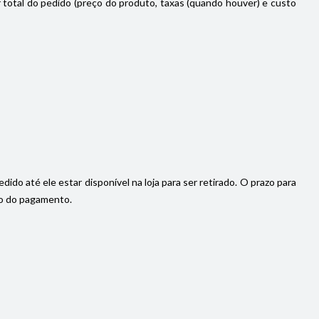
or total do pedido (preço do produto, taxas (quando houver) e custo
do até ele estar disponível na loja para ser retirado. O prazo para
ção do pagamento.