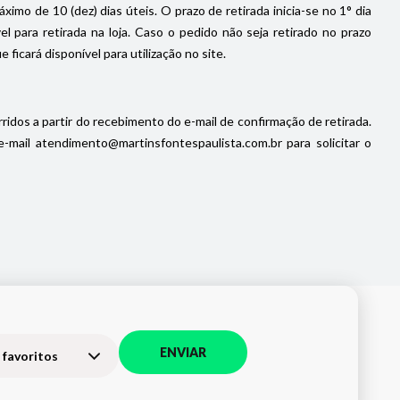
imo de 10 (dez) dias úteis. O prazo de retirada inicia-se no 1° dia
 para retirada na loja. Caso o pedido não seja retirado no prazo
icará disponível para utilização no site.
ridos a partir do recebimento do e-mail de confirmação de retirada.
ail atendimento@martinsfontespaulista.com.br para solicitar o
ENVIAR
 favoritos