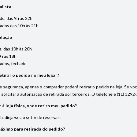
ulista
do, das 9h às 22h
iados das 10h às 21h
olação
, das 10h às 20h
0h às 18h
iados, fechado
tirar o pedido no meu lugar?
 segurança, apenas o comprador poderá retirar o pedido na loja. Se vo
solicitar a autorização de retirada por terceiros. O telefone é (11) 32
à loja física, onde retiro meu pedido?
, dirija-se ao setor de reservas.
máximo para retirada do pedido?