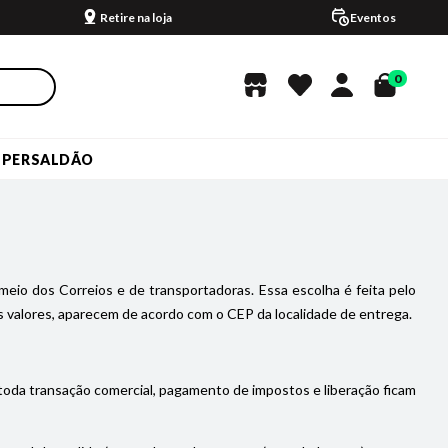
Retire na loja
Eventos
0
UPERSALDÃO
meio dos Correios e de transportadoras. Essa escolha é feita pelo
 valores, aparecem de acordo com o CEP da localidade de entrega.
 toda transação comercial, pagamento de impostos e liberação ficam