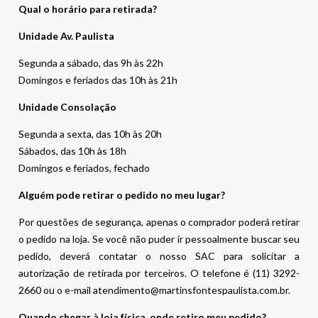
Qual o horário para retirada?
Unidade Av. Paulista
Segunda a sábado, das 9h às 22h
Domingos e feriados das 10h às 21h
Unidade Consolação
Segunda a sexta, das 10h às 20h
Sábados, das 10h às 18h
Domingos e feriados, fechado
Alguém pode retirar o pedido no meu lugar?
Por questões de segurança, apenas o comprador poderá retirar
o pedido na loja. Se você não puder ir pessoalmente buscar seu
pedido, deverá contatar o nosso SAC para solicitar a
autorização de retirada por terceiros. O telefone é (11) 3292-
2660 ou o e-mail atendimento@martinsfontespaulista.com.br.
Quando chegar à loja física, onde retiro meu pedido?