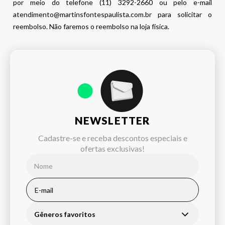
por meio do telefone (11) 3292-2660 ou pelo e-mail
atendimento@martinsfontespaulista.com.br para solicitar o
reembolso. Não faremos o reembolso na loja física.
NEWSLETTER
Cadastre-se e receba descontos especiais e
ofertas exclusivas!
Gêneros favoritos