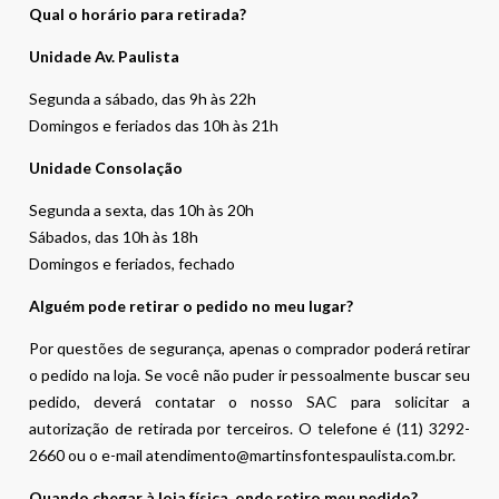
Qual o horário para retirada?
Unidade Av. Paulista
Segunda a sábado, das 9h às 22h
Domingos e feriados das 10h às 21h
Unidade Consolação
Segunda a sexta, das 10h às 20h
Sábados, das 10h às 18h
Domingos e feriados, fechado
Alguém pode retirar o pedido no meu lugar?
Por questões de segurança, apenas o comprador poderá retirar
o pedido na loja. Se você não puder ir pessoalmente buscar seu
pedido, deverá contatar o nosso SAC para solicitar a
autorização de retirada por terceiros. O telefone é (11) 3292-
2660 ou o e-mail atendimento@martinsfontespaulista.com.br.
Quando chegar à loja física, onde retiro meu pedido?