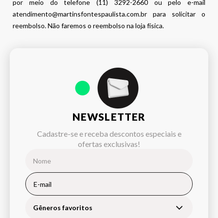
por meio do telefone (11) 3292-2660 ou pelo e-mail
atendimento@martinsfontespaulista.com.br para solicitar o
reembolso. Não faremos o reembolso na loja física.
NEWSLETTER
Cadastre-se e receba descontos especiais e
ofertas exclusivas!
Gêneros favoritos