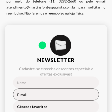
por meio do telefone (11) 3292-2660 ou pelo e-mail
atendimento@martinsfontespaulista.com.br para solicitar o
reembolso. Não faremos o reembolso na loja física.
NEWSLETTER
Cadastre-se e receba descontos especiais e
ofertas exclusivas!
Gêneros favoritos