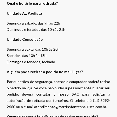
Qual o horário para retirada?
Unidade Av. Paulista
Segunda a sábado, das 9h às 22h
Domingos e feriados das 10h às 21h
Unidade Consolação
Segunda a sexta, das 10h às 20h
Sábados, das 10h às 18h
Domingos e feriados, fechado
Alguém pode retirar o pedido no meu lugar?
Por questões de segurança, apenas o comprador poderá retirar
o pedido na loja. Se você não puder ir pessoalmente buscar seu
pedido, deverá contatar o nosso SAC para solicitar a
autorização de retirada por terceiros. O telefone é (11) 3292-
2660 ou o e-mail atendimento@martinsfontespaulista.com.br.
Quando chegar à loja física, onde retiro meu pedido?