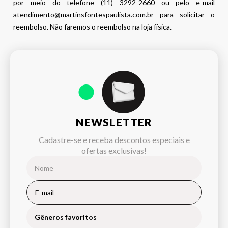
por meio do telefone (11) 3292-2660 ou pelo e-mail
atendimento@martinsfontespaulista.com.br para solicitar o
reembolso. Não faremos o reembolso na loja física.
NEWSLETTER
Cadastre-se e receba descontos especiais e
ofertas exclusivas!
Gêneros favoritos