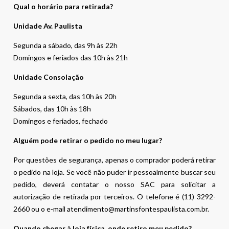
Qual o horário para retirada?
Unidade Av. Paulista
Segunda a sábado, das 9h às 22h
Domingos e feriados das 10h às 21h
Unidade Consolação
Segunda a sexta, das 10h às 20h
Sábados, das 10h às 18h
Domingos e feriados, fechado
Alguém pode retirar o pedido no meu lugar?
Por questões de segurança, apenas o comprador poderá retirar
o pedido na loja. Se você não puder ir pessoalmente buscar seu
pedido, deverá contatar o nosso SAC para solicitar a
autorização de retirada por terceiros. O telefone é (11) 3292-
2660 ou o e-mail atendimento@martinsfontespaulista.com.br.
Quando chegar à loja física, onde retiro meu pedido?