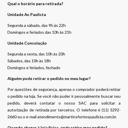
Qual o horário para retirada?
Unidade Av. Paulista
Segunda a sábado, das 9h às 22h
Domingos e feriados das 10h às 21h
Unidade Consolação
Segunda a sexta, das 10h às 20h
Sábados, das 10h às 18h
Domingos e feriados, fechado
Alguém pode retirar o pedido no meu lugar?
Por questões de segurança, apenas o comprador poderá retirar
o pedido na loja. Se você não puder ir pessoalmente buscar seu
pedido, deverá contatar o nosso SAC para solicitar a
autorização de retirada por terceiros. O telefone é (11) 3292-
2660 ou o e-mail atendimento@martinsfontespaulista.com.br.
Quando chegar à loja física, onde retiro meu pedido?