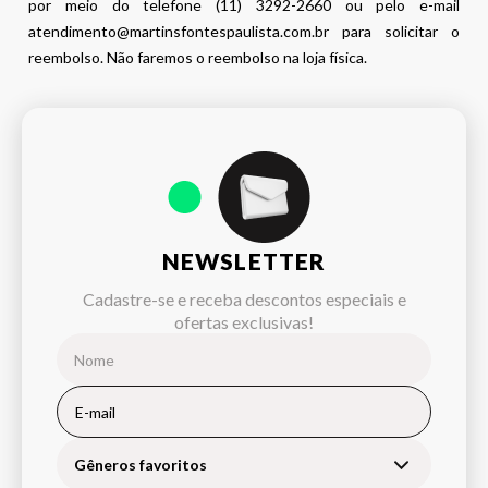
por meio do telefone (11) 3292-2660 ou pelo e-mail
atendimento@martinsfontespaulista.com.br para solicitar o
reembolso. Não faremos o reembolso na loja física.
NEWSLETTER
Cadastre-se e receba descontos especiais e
ofertas exclusivas!
Gêneros favoritos