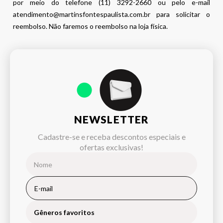
por meio do telefone (11) 3292-2660 ou pelo e-mail
atendimento@martinsfontespaulista.com.br para solicitar o
reembolso. Não faremos o reembolso na loja física.
NEWSLETTER
Cadastre-se e receba descontos especiais e
ofertas exclusivas!
Gêneros favoritos