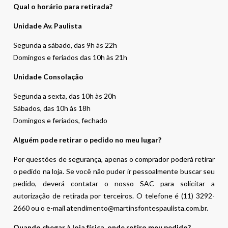
Qual o horário para retirada?
Unidade Av. Paulista
Segunda a sábado, das 9h às 22h
Domingos e feriados das 10h às 21h
Unidade Consolação
Segunda a sexta, das 10h às 20h
Sábados, das 10h às 18h
Domingos e feriados, fechado
Alguém pode retirar o pedido no meu lugar?
Por questões de segurança, apenas o comprador poderá retirar
o pedido na loja. Se você não puder ir pessoalmente buscar seu
pedido, deverá contatar o nosso SAC para solicitar a
autorização de retirada por terceiros. O telefone é (11) 3292-
2660 ou o e-mail atendimento@martinsfontespaulista.com.br.
Quando chegar à loja física, onde retiro meu pedido?