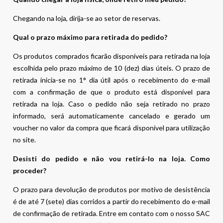
Chegando na loja, dirija-se ao setor de reservas.
Qual o prazo máximo para retirada do pedido?
Os produtos comprados ficarão disponíveis para retirada na loja
escolhida pelo prazo máximo de 10 (dez) dias úteis. O prazo de
retirada inicia-se no 1° dia útil após o recebimento do e-mail
com a confirmação de que o produto está disponível para
retirada na loja. Caso o pedido não seja retirado no prazo
informado, será automaticamente cancelado e gerado um
voucher no valor da compra que ficará disponível para utilização
no site.
Desisti do pedido e não vou retirá-lo na loja. Como
proceder?
O prazo para devolução de produtos por motivo de desistência
é de até 7 (sete) dias corridos a partir do recebimento do e-mail
de confirmação de retirada. Entre em contato com o nosso SAC