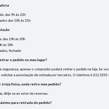
ulista
do, das 9h às 22h
iados das 10h às 21h
olação
, das 10h às 20h
0h às 18h
iados, fechado
tirar o pedido no meu lugar?
 segurança, apenas o comprador poderá retirar o pedido na loja. Se vo
solicitar a autorização de retirada por terceiros. O telefone é (11) 32
à loja física, onde retiro meu pedido?
, dirija-se ao setor de reservas.
máximo para retirada do pedido?