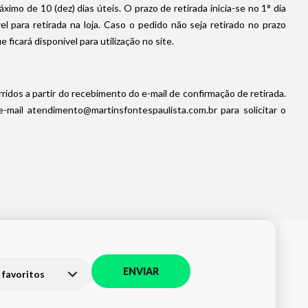
imo de 10 (dez) dias úteis. O prazo de retirada inicia-se no 1° dia
 para retirada na loja. Caso o pedido não seja retirado no prazo
icará disponível para utilização no site.
ridos a partir do recebimento do e-mail de confirmação de retirada.
ail atendimento@martinsfontespaulista.com.br para solicitar o
ENVIAR
 favoritos