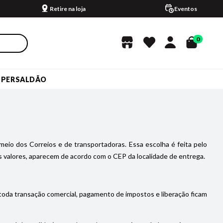
Retire na loja
Eventos
0
UPERSALDÃO
meio dos Correios e de transportadoras. Essa escolha é feita pelo
 valores, aparecem de acordo com o CEP da localidade de entrega.
 toda transação comercial, pagamento de impostos e liberação ficam