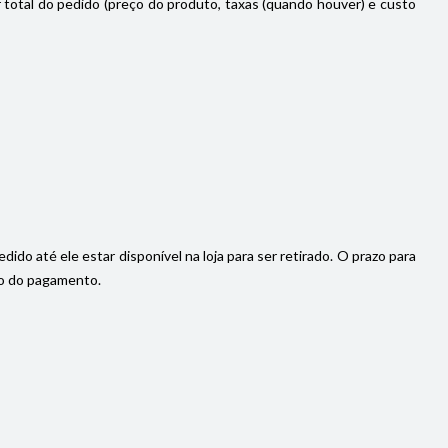
or total do pedido (preço do produto, taxas (quando houver) e custo
do até ele estar disponível na loja para ser retirado. O prazo para
ção do pagamento.