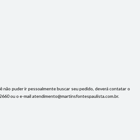
cê não puder ir pessoalmente buscar seu pedido, deverá contatar o
92-2660 ou o e-mail atendimento@martinsfontespaulista.com.br.