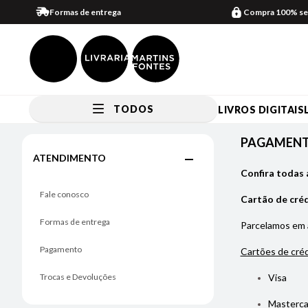
Formas de entrega
Compra 100% se
TODOS
LIVROS DIGITAIS
Pagamento
PAGAMEN
ATENDIMENTO
Confira todas 
Fale conosco
Cartão de cré
Formas de entrega
Parcelamos em
Pagamento
Cartões de créd
Trocas e Devoluções
Visa
Masterca