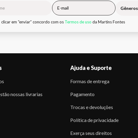
Gêneros
 clicar em “enviar” concordo com os
Termos de uso
da Martins Fontes
s
Ajuda e Suporte
os
Formas de entrega
stão nossas livrarias
Pagamento
Trocas e devoluções
Política de privacidade
Exerça seus direitos