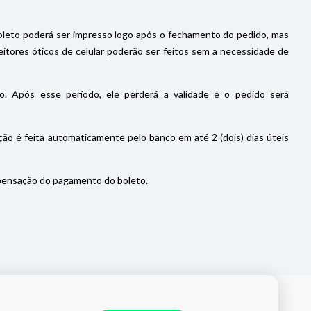
oleto poderá ser impresso logo após o fechamento do pedido, mas
itores óticos de celular poderão ser feitos sem a necessidade de
. Após esse período, ele perderá a validade e o pedido será
ão é feita automaticamente pelo banco em até 2 (dois) dias úteis
pensação do pagamento do boleto.