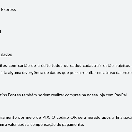
 Express
d
 dados
itos com cartão de crédito,todos os dados cadastrais estão sujeitos 
ista alguma divergência de dados que possa resultar em atraso da entrega
tins Fontes também podem realizar compras na nossa loja com PayPal.
gamento por meio de PIX. O código QR será gerado após a finalizaç
m a valer após a compensação do pagamento.