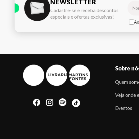
NEWSLETTER
Cadastre-se e receba descontos
especiais e ofertas exclusivas!
Ao
Sobre nó
Quem som
Veja onde e
Eventos