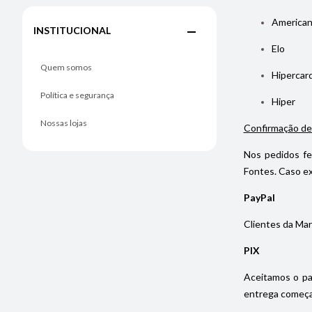
American
INSTITUCIONAL
Elo
Quem somos
Hipercar
Política e segurança
Hiper
Nossas lojas
Confirmação de
Nos pedidos fe
Fontes. Caso ex
PayPal
Clientes da Mar
PIX
Aceitamos o pa
entrega começa