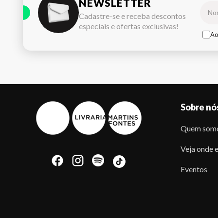
NEWSLETTER
Cadastre-se e receba descontos
especiais e ofertas exclusivas!
Ao
Sobre nó
Quem som
Veja onde e
Eventos