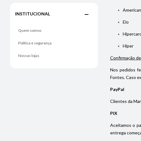
American
INSTITUCIONAL
Elo
Quem somos
Hipercar
Política e segurança
Hiper
Nossas lojas
Confirmação de
Nos pedidos fe
Fontes. Caso ex
PayPal
Clientes da Mar
PIX
Aceitamos o pa
entrega começa