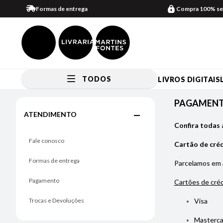
Formas de entrega
Compra 100% se
TODOS
LIVROS DIGITAIS
Pagamento
PAGAMEN
ATENDIMENTO
Confira todas 
Fale conosco
Cartão de cré
Formas de entrega
Parcelamos em
Pagamento
Cartões de créd
Trocas e Devoluções
Visa
Masterca