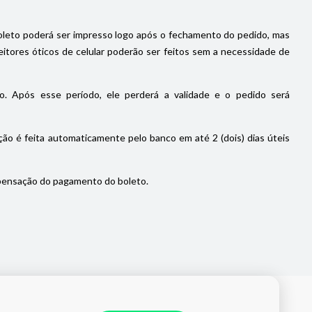
oleto poderá ser impresso logo após o fechamento do pedido, mas
itores óticos de celular poderão ser feitos sem a necessidade de
. Após esse período, ele perderá a validade e o pedido será
ão é feita automaticamente pelo banco em até 2 (dois) dias úteis
pensação do pagamento do boleto.