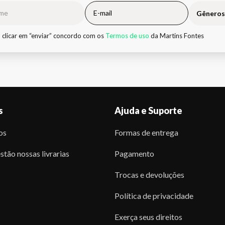
Gêneros
 clicar em “enviar” concordo com os
Termos de uso
da Martins Fontes
s
Ajuda e Suporte
os
Formas de entrega
stão nossas livrarias
Pagamento
Trocas e devoluções
Política de privacidade
Exerça seus direitos