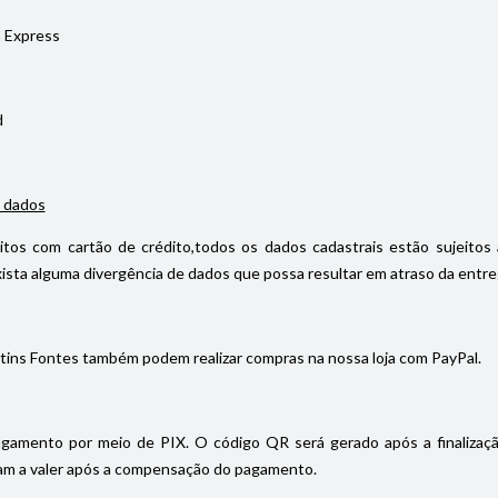
 Express
d
 dados
itos com cartão de crédito,todos os dados cadastrais estão sujeitos 
ista alguma divergência de dados que possa resultar em atraso da entrega
tins Fontes também podem realizar compras na nossa loja com PayPal.
gamento por meio de PIX. O código QR será gerado após a finalizaç
m a valer após a compensação do pagamento.