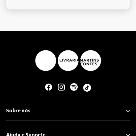
Sobre nós
Ajuda e Suporte