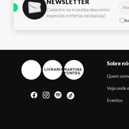
NEWSLETTER
Cadastre-se e receba descontos
especiais e ofertas exclusivas!
Ao
Sobre nó
Quem som
Veja onde e
Eventos