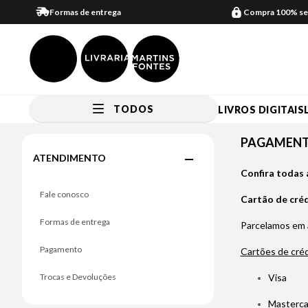
Formas de entrega
Compra 100% se
TODOS
LIVROS DIGITAIS
Pagamento
PAGAMEN
ATENDIMENTO
Confira todas 
Fale conosco
Cartão de cré
Formas de entrega
Parcelamos em
Pagamento
Cartões de créd
Trocas e Devoluções
Visa
Masterca