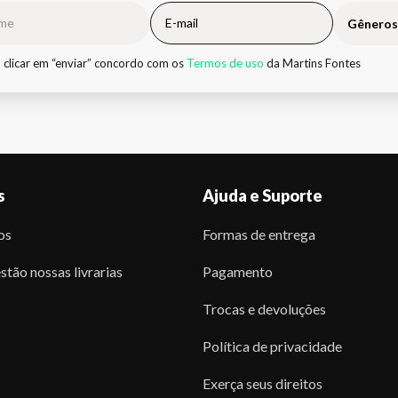
Gêneros
 clicar em “enviar” concordo com os
Termos de uso
da Martins Fontes
s
Ajuda e Suporte
os
Formas de entrega
stão nossas livrarias
Pagamento
Trocas e devoluções
Política de privacidade
Exerça seus direitos