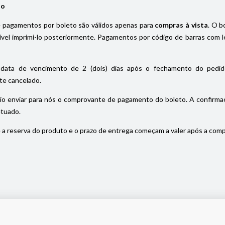
io
pagamentos por boleto são válidos apenas para
compras à vista
. O b
el imprimi-lo posteriormente. Pagamentos por código de barras com le
data de vencimento de 2 (dois) dias após o fechamento do pedido
e cancelado.
io enviar para nós o comprovante de pagamento do boleto. A confirmaç
etuado.
a reserva do produto e o prazo de entrega começam a valer após a com