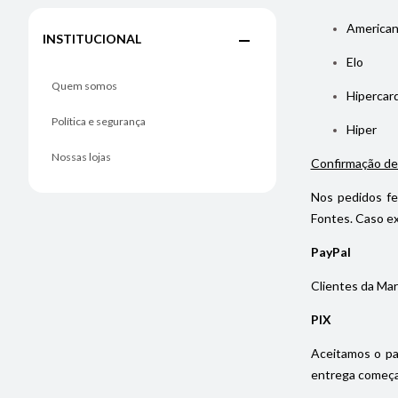
American
INSTITUCIONAL
Elo
Quem somos
Hipercar
Política e segurança
Hiper
Nossas lojas
Confirmação de
Nos pedidos fe
Fontes. Caso ex
PayPal
Clientes da Mar
PIX
Aceitamos o pa
entrega começa