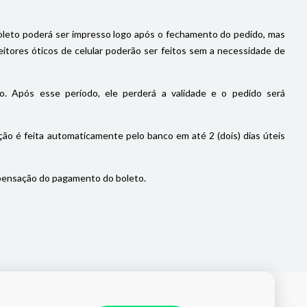
oleto poderá ser impresso logo após o fechamento do pedido, mas
itores óticos de celular poderão ser feitos sem a necessidade de
. Após esse período, ele perderá a validade e o pedido será
ão é feita automaticamente pelo banco em até 2 (dois) dias úteis
pensação do pagamento do boleto.