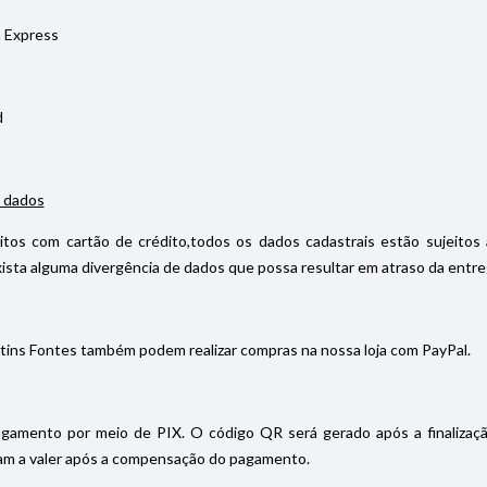
 Express
d
 dados
itos com cartão de crédito,todos os dados cadastrais estão sujeitos 
ista alguma divergência de dados que possa resultar em atraso da entrega
tins Fontes também podem realizar compras na nossa loja com PayPal.
gamento por meio de PIX. O código QR será gerado após a finalizaç
m a valer após a compensação do pagamento.