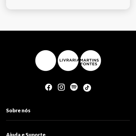
Sobre nós
Ajuda e Suporte