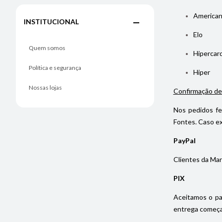
American
INSTITUCIONAL
Elo
Quem somos
Hipercar
Política e segurança
Hiper
Nossas lojas
Confirmação de
Nos pedidos fe
Fontes. Caso ex
PayPal
Clientes da Mar
PIX
Aceitamos o pa
entrega começa