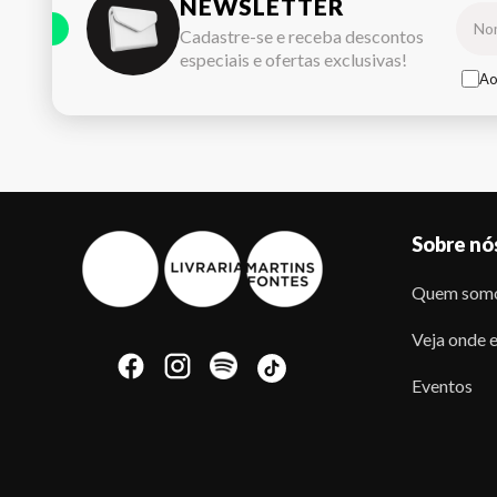
NEWSLETTER
Cadastre-se e receba descontos
especiais e ofertas exclusivas!
Ao
Sobre nó
Quem som
Veja onde e
Eventos