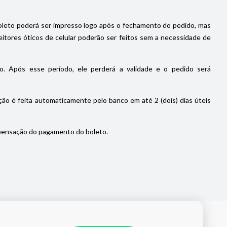
oleto poderá ser impresso logo após o fechamento do pedido, mas
itores óticos de celular poderão ser feitos sem a necessidade de
. Após esse período, ele perderá a validade e o pedido será
ão é feita automaticamente pelo banco em até 2 (dois) dias úteis
pensação do pagamento do boleto.