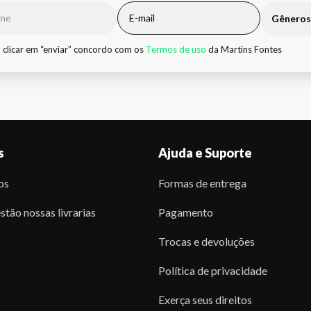
Gêneros
 clicar em “enviar” concordo com os
Termos de uso
da Martins Fontes
s
Ajuda e Suporte
os
Formas de entrega
stão nossas livrarias
Pagamento
Trocas e devoluções
Política de privacidade
Exerça seus direitos