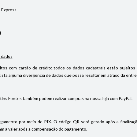
 Express
d
 dados
itos com cartão de crédito,todos os dados cadastrais estão sujeitos 
ista alguma divergência de dados que possa resultar em atraso da entrega
tins Fontes também podem realizar compras na nossa loja com PayPal.
gamento por meio de PIX. O código QR será gerado após a finalizaç
m a valer após a compensação do pagamento.