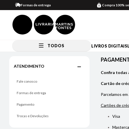
Formas de entrega
Compra 100% se
TODOS
LIVROS DIGITAIS
Pagamento
PAGAMEN
ATENDIMENTO
Confira todas 
Fale conosco
Cartão de cré
Formas de entrega
Parcelamos em
Pagamento
Cartões de créd
Trocas e Devoluções
Visa
Masterca