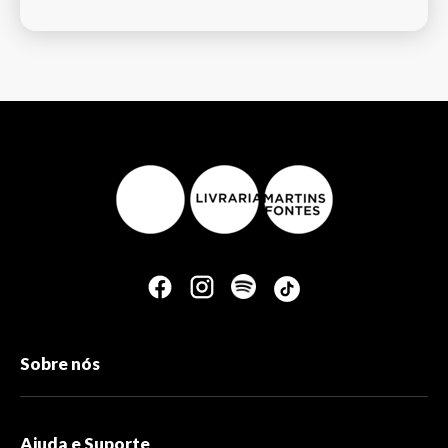
Sobre nós
Ajuda e Suporte