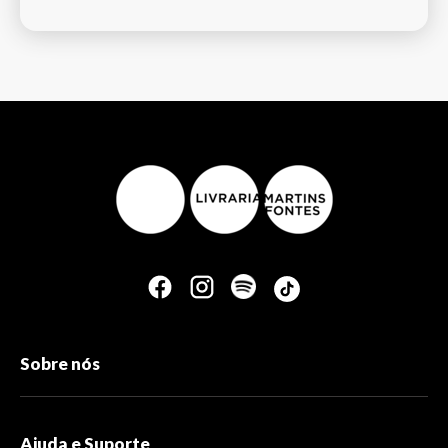
Sobre nós
Ajuda e Suporte