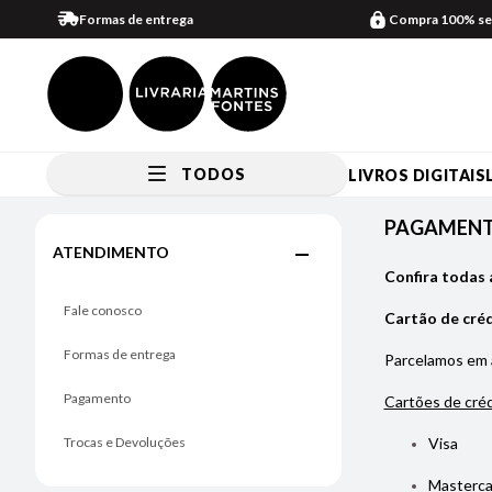
Formas de entrega
Compra 100% se
TODOS
LIVROS DIGITAIS
Pagamento
PAGAMEN
ATENDIMENTO
Confira todas 
Fale conosco
Cartão de cré
Formas de entrega
Parcelamos em
Pagamento
Cartões de créd
Trocas e Devoluções
Visa
Masterca