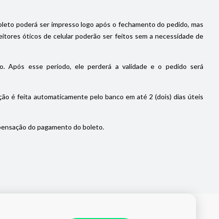
oleto poderá ser impresso logo após o fechamento do pedido, mas
itores óticos de celular poderão ser feitos sem a necessidade de
. Após esse período, ele perderá a validade e o pedido será
ão é feita automaticamente pelo banco em até 2 (dois) dias úteis
pensação do pagamento do boleto.