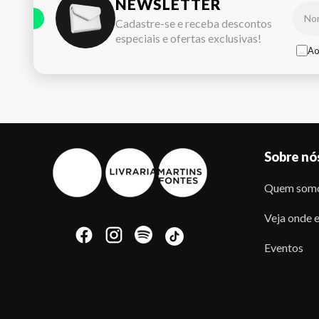
NEWSLETTER
Cadastre-se e receba descontos
especiais e ofertas exclusivas!
Ao
Sobre nó
Quem som
Veja onde e
Eventos