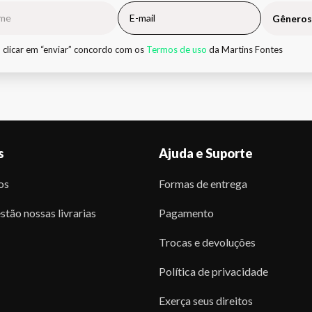
Gêneros
 clicar em “enviar” concordo com os
Termos de uso
da Martins Fontes
s
Ajuda e Suporte
os
Formas de entrega
stão nossas livrarias
Pagamento
Trocas e devoluções
Política de privacidade
Exerça seus direitos