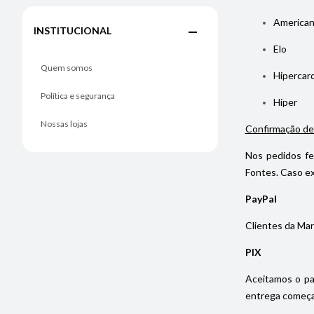
American
INSTITUCIONAL
Elo
Quem somos
Hipercar
Política e segurança
Hiper
Nossas lojas
Confirmação de
Nos pedidos fe
Fontes. Caso ex
PayPal
Clientes da Mar
PIX
Aceitamos o pa
entrega começa