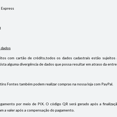
 Express
d
 dados
itos com cartão de crédito,todos os dados cadastrais estão sujeitos 
ista alguma divergência de dados que possa resultar em atraso da entrega
tins Fontes também podem realizar compras na nossa loja com PayPal.
gamento por meio de PIX. O código QR será gerado após a finalizaç
m a valer após a compensação do pagamento.