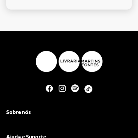
Sobre nós
Ajuda e Suporte