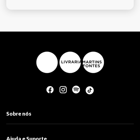
Sobre nós
Ajuda e Suporte