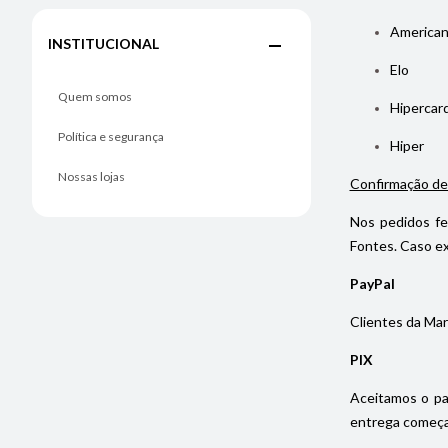
American
INSTITUCIONAL
Elo
Quem somos
Hipercar
Política e segurança
Hiper
Nossas lojas
Confirmação de
Nos pedidos fe
Fontes. Caso ex
PayPal
Clientes da Mar
PIX
Aceitamos o pa
entrega começa