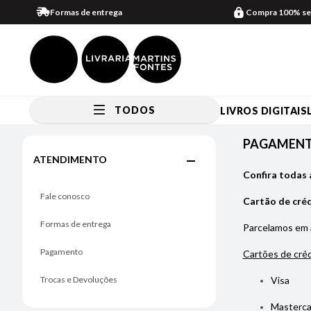
Formas de entrega
Compra 100% se
TODOS
LIVROS DIGITAIS
Pagamento
PAGAMEN
ATENDIMENTO
Confira todas 
Fale conosco
Cartão de cré
Formas de entrega
Parcelamos em
Pagamento
Cartões de créd
Trocas e Devoluções
Visa
Masterca