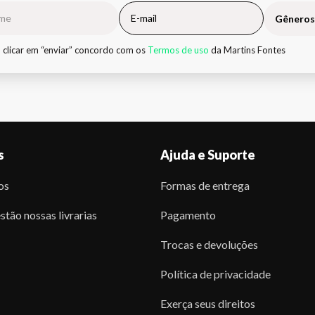
Gêneros
 clicar em “enviar” concordo com os
Termos de uso
da Martins Fontes
s
Ajuda e Suporte
os
Formas de entrega
stão nossas livrarias
Pagamento
Trocas e devoluções
Política de privacidade
Exerça seus direitos