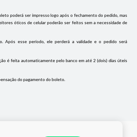
oleto poderá ser impresso logo após o fechamento do pedido, mas
itores óticos de celular poderão ser feitos sem a necessidade de
. Após esse período, ele perderá a validade e o pedido será
ão é feita automaticamente pelo banco em até 2 (dois) dias úteis
pensação do pagamento do boleto.