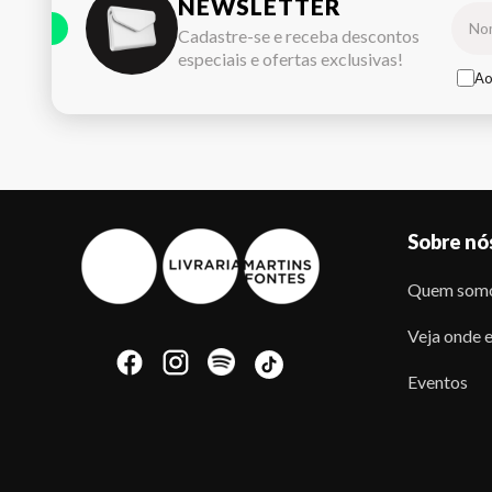
NEWSLETTER
Cadastre-se e receba descontos
especiais e ofertas exclusivas!
Ao
Sobre nó
Quem som
Veja onde e
Eventos