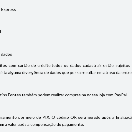
 Express
d
 dados
itos com cartão de crédito,todos os dados cadastrais estão sujeitos 
ista alguma divergência de dados que possa resultar em atraso da entrega
tins Fontes também podem realizar compras na nossa loja com PayPal.
gamento por meio de PIX. O código QR será gerado após a finalizaç
m a valer após a compensação do pagamento.