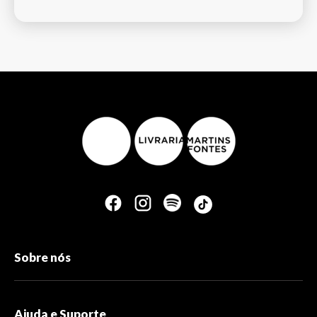
Sobre nós
Ajuda e Suporte