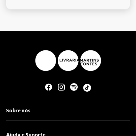
Sobre nós
Ajuda e Suporte