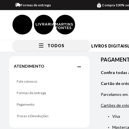
Formas de entrega
Compra 100% se
TODOS
LIVROS DIGITAIS
Pagamento
PAGAMEN
ATENDIMENTO
Confira todas 
Fale conosco
Cartão de cré
Formas de entrega
Parcelamos em
Pagamento
Cartões de créd
Trocas e Devoluções
Visa
Masterca