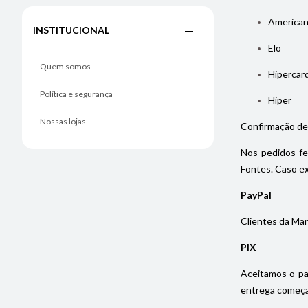
American
INSTITUCIONAL
Elo
Quem somos
Hipercar
Política e segurança
Hiper
Nossas lojas
Confirmação de
Nos pedidos fe
Fontes. Caso ex
PayPal
Clientes da Mar
PIX
Aceitamos o pa
entrega começa