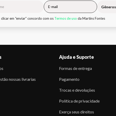
Gêneros
 clicar em “enviar” concordo com os
Termos de uso
da Martins Fontes
s
Ajuda e Suporte
os
Formas de entrega
stão nossas livrarias
Pagamento
Trocas e devoluções
Política de privacidade
Exerça seus direitos