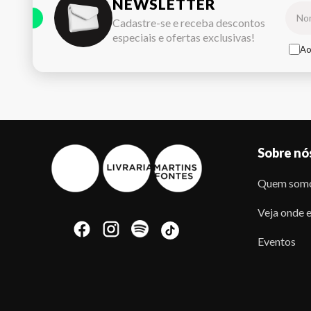
NEWSLETTER
Cadastre-se e receba descontos
especiais e ofertas exclusivas!
Ao
Sobre nó
Quem som
Veja onde e
Eventos