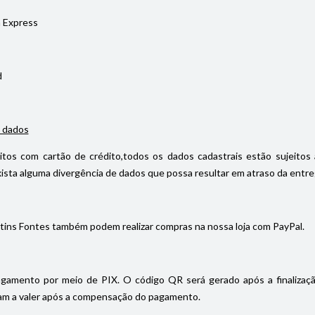
 Express
d
 dados
itos com cartão de crédito,todos os dados cadastrais estão sujeitos 
ista alguma divergência de dados que possa resultar em atraso da entrega
tins Fontes também podem realizar compras na nossa loja com PayPal.
gamento por meio de PIX. O código QR será gerado após a finalizaç
m a valer após a compensação do pagamento.