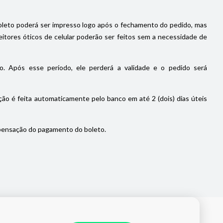
oleto poderá ser impresso logo após o fechamento do pedido, mas
itores óticos de celular poderão ser feitos sem a necessidade de
. Após esse período, ele perderá a validade e o pedido será
ão é feita automaticamente pelo banco em até 2 (dois) dias úteis
pensação do pagamento do boleto.