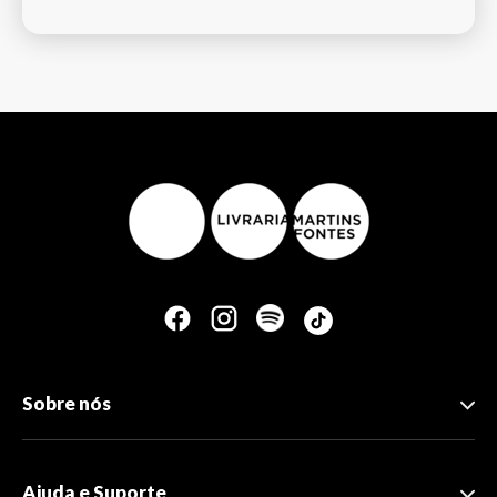
Sobre nós
Ajuda e Suporte